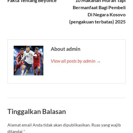
Fakta Tentang Beyoncé
10 Makanan Murah Tapi
Bermanfaat Bagi Pembeli
Di Negara Kosovo
(pengakuan terbatas) 2025
About admin
View all posts by admin →
Tinggalkan Balasan
Alamat email Anda tidak akan dipublikasikan.
Ruas yang wajib
ditandai
*