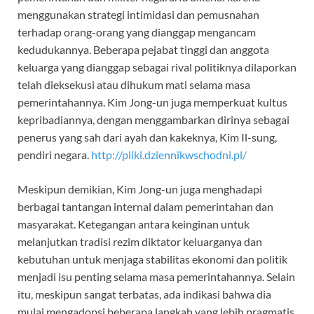
menggunakan strategi intimidasi dan pemusnahan
terhadap orang-orang yang dianggap mengancam
kedudukannya. Beberapa pejabat tinggi dan anggota
keluarga yang dianggap sebagai rival politiknya dilaporkan
telah dieksekusi atau dihukum mati selama masa
pemerintahannya. Kim Jong-un juga memperkuat kultus
kepribadiannya, dengan menggambarkan dirinya sebagai
penerus yang sah dari ayah dan kakeknya, Kim Il-sung,
pendiri negara.
http://pliki.dziennikwschodni.pl/
Meskipun demikian, Kim Jong-un juga menghadapi
berbagai tantangan internal dalam pemerintahan dan
masyarakat. Ketegangan antara keinginan untuk
melanjutkan tradisi rezim diktator keluarganya dan
kebutuhan untuk menjaga stabilitas ekonomi dan politik
menjadi isu penting selama masa pemerintahannya. Selain
itu, meskipun sangat terbatas, ada indikasi bahwa dia
mulai mengadopsi beberapa langkah yang lebih pragmatis