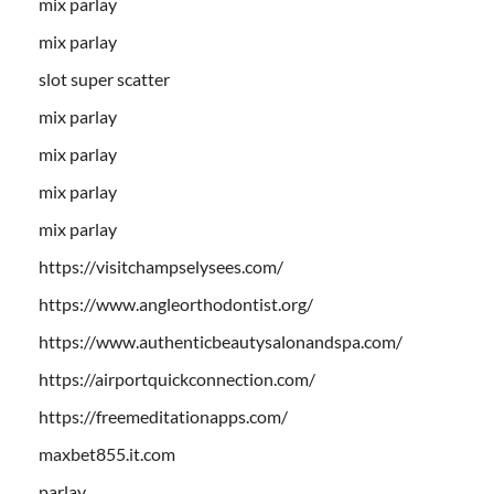
mix parlay
mix parlay
slot super scatter
mix parlay
mix parlay
mix parlay
mix parlay
https://visitchampselysees.com/
https://www.angleorthodontist.org/
https://www.authenticbeautysalonandspa.com/
https://airportquickconnection.com/
https://freemeditationapps.com/
maxbet855.it.com
parlay