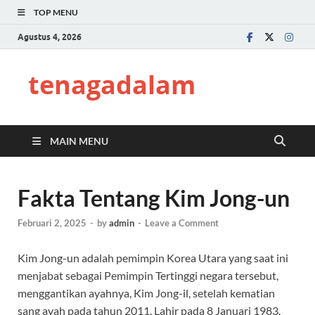
TOP MENU
Agustus 4, 2026
tenagadalam
MAIN MENU
Fakta Tentang Kim Jong-un
Februari 2, 2025
-
by
admin
-
Leave a Comment
Kim Jong-un adalah pemimpin Korea Utara yang saat ini
menjabat sebagai Pemimpin Tertinggi negara tersebut,
menggantikan ayahnya, Kim Jong-il, setelah kematian
sang ayah pada tahun 2011. Lahir pada 8 Januari 1983,