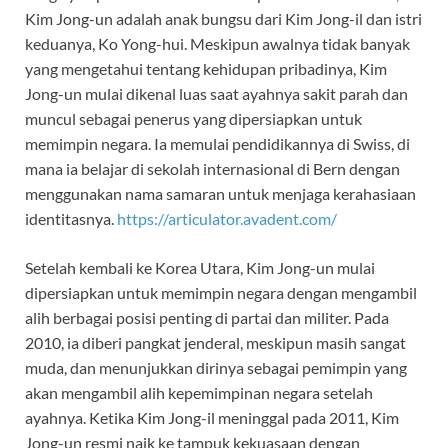
Kim Jong-un adalah anak bungsu dari Kim Jong-il dan istri
keduanya, Ko Yong-hui. Meskipun awalnya tidak banyak
yang mengetahui tentang kehidupan pribadinya, Kim
Jong-un mulai dikenal luas saat ayahnya sakit parah dan
muncul sebagai penerus yang dipersiapkan untuk
memimpin negara. Ia memulai pendidikannya di Swiss, di
mana ia belajar di sekolah internasional di Bern dengan
menggunakan nama samaran untuk menjaga kerahasiaan
identitasnya.
https://articulator.avadent.com/
Setelah kembali ke Korea Utara, Kim Jong-un mulai
dipersiapkan untuk memimpin negara dengan mengambil
alih berbagai posisi penting di partai dan militer. Pada
2010, ia diberi pangkat jenderal, meskipun masih sangat
muda, dan menunjukkan dirinya sebagai pemimpin yang
akan mengambil alih kepemimpinan negara setelah
ayahnya. Ketika Kim Jong-il meninggal pada 2011, Kim
Jong-un resmi naik ke tampuk kekuasaan dengan