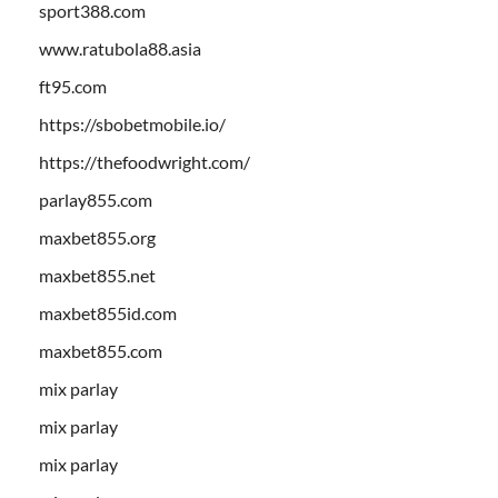
sport388.com
www.ratubola88.asia
ft95.com
https://sbobetmobile.io/
https://thefoodwright.com/
parlay855.com
maxbet855.org
maxbet855.net
maxbet855id.com
maxbet855.com
mix parlay
mix parlay
mix parlay