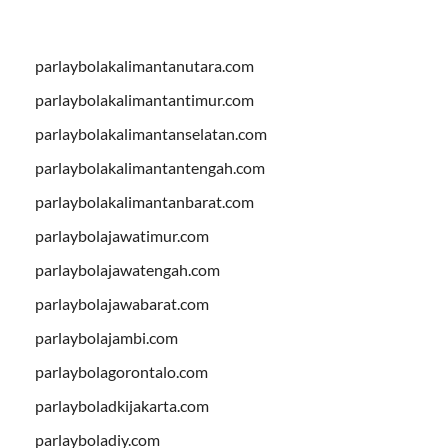
parlaybolakalimantanutara.com
parlaybolakalimantantimur.com
parlaybolakalimantanselatan.com
parlaybolakalimantantengah.com
parlaybolakalimantanbarat.com
parlaybolajawatimur.com
parlaybolajawatengah.com
parlaybolajawabarat.com
parlaybolajambi.com
parlaybolagorontalo.com
parlayboladkijakarta.com
parlayboladiy.com