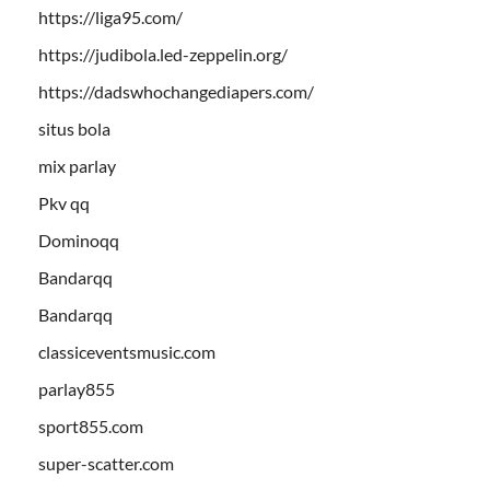
https://liga95.com/
https://judibola.led-zeppelin.org/
https://dadswhochangediapers.com/
situs bola
mix parlay
Pkv qq
Dominoqq
Bandarqq
Bandarqq
classiceventsmusic.com
parlay855
sport855.com
super-scatter.com