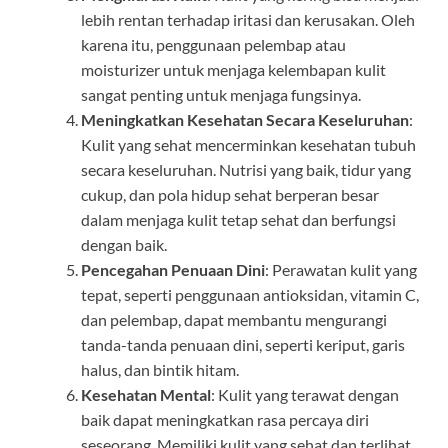
lebih rentan terhadap iritasi dan kerusakan. Oleh
karena itu, penggunaan pelembap atau
moisturizer untuk menjaga kelembapan kulit
sangat penting untuk menjaga fungsinya.
Meningkatkan Kesehatan Secara Keseluruhan
:
Kulit yang sehat mencerminkan kesehatan tubuh
secara keseluruhan. Nutrisi yang baik, tidur yang
cukup, dan pola hidup sehat berperan besar
dalam menjaga kulit tetap sehat dan berfungsi
dengan baik.
Pencegahan Penuaan Dini
: Perawatan kulit yang
tepat, seperti penggunaan antioksidan, vitamin C,
dan pelembap, dapat membantu mengurangi
tanda-tanda penuaan dini, seperti keriput, garis
halus, dan bintik hitam.
Kesehatan Mental
: Kulit yang terawat dengan
baik dapat meningkatkan rasa percaya diri
seseorang. Memiliki kulit yang sehat dan terlihat