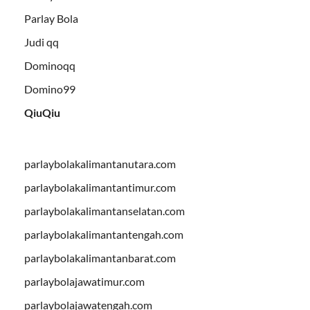
Parlay Bola
Judi qq
Dominoqq
Domino99
QiuQiu
parlaybolakalimantanutara.com
parlaybolakalimantantimur.com
parlaybolakalimantanselatan.com
parlaybolakalimantantengah.com
parlaybolakalimantanbarat.com
parlaybolajawatimur.com
parlaybolajawatengah.com