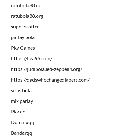
ratubola88.net
ratubola88.org
super scatter
parlay bola
Pkv Games
https://liga95.com/
https://judibola.led-zeppelin.org/
https://dadswhochangediapers.com/
situs bola
mix parlay
Pkv qq
Dominoqq
Bandarqq