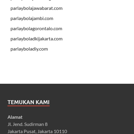
parlaybolajawabarat.com
parlaybolajambi.com
parlaybolagorontalo.com
parlayboladkijakarta.com
parlayboladiy.com
TEMUKAN KAMI
Alamat
Jl. Jend. Sudirman 8
Jakarta Pusat, Jakarta 10110