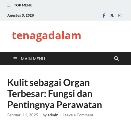
TOP MENU
Agustus 5, 2026
tenagadalam
MAIN MENU
Kulit sebagai Organ
Terbesar: Fungsi dan
Pentingnya Perawatan
Februari 11, 2025
-
by
admin
-
Leave a Comment