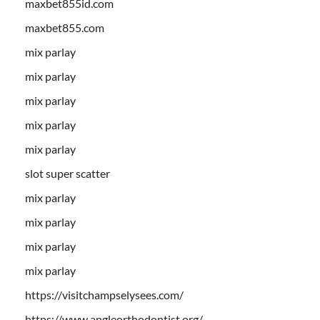
maxbet855id.com
maxbet855.com
mix parlay
mix parlay
mix parlay
mix parlay
mix parlay
slot super scatter
mix parlay
mix parlay
mix parlay
mix parlay
https://visitchampselysees.com/
https://www.angleorthodontist.org/