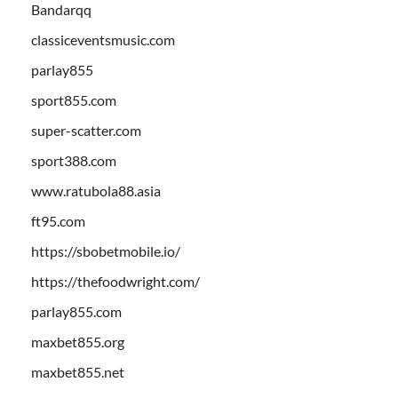
Bandarqq
classiceventsmusic.com
parlay855
sport855.com
super-scatter.com
sport388.com
www.ratubola88.asia
ft95.com
https://sbobetmobile.io/
https://thefoodwright.com/
parlay855.com
maxbet855.org
maxbet855.net