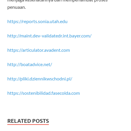
penuaan.
https://reports.sonia.utah.edu
http://maint.dev-validatedr.int.bayer.com/
https://articulator.avadent.com
http://boatadvice.net/
http://pliki.dziennikwschodni.pl/
https://sostenibilidad.fasecolda.com
RELATED POSTS