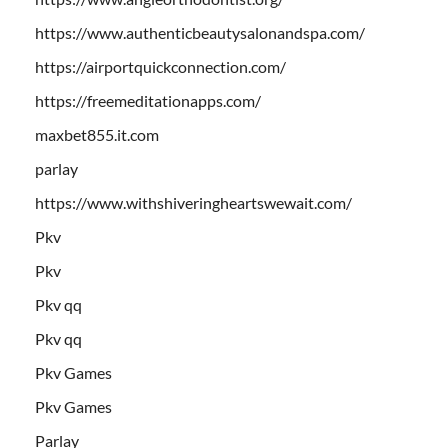
https://www.authenticbeautysalonandspa.com/
https://airportquickconnection.com/
https://freemeditationapps.com/
maxbet855.it.com
parlay
https://www.withshiveringheartswewait.com/
Pkv
Pkv
Pkv qq
Pkv qq
Pkv Games
Pkv Games
Parlay