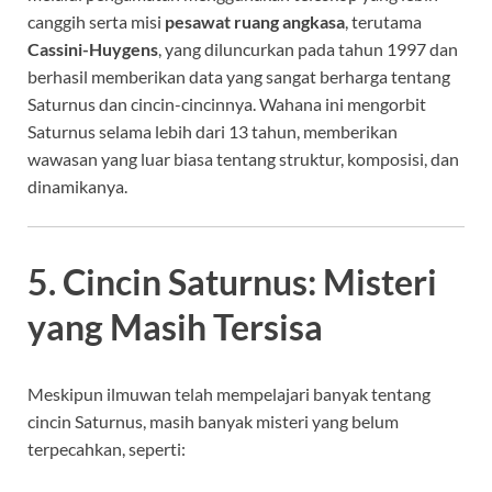
canggih serta misi
pesawat ruang angkasa
, terutama
Cassini-Huygens
, yang diluncurkan pada tahun 1997 dan
berhasil memberikan data yang sangat berharga tentang
Saturnus dan cincin-cincinnya. Wahana ini mengorbit
Saturnus selama lebih dari 13 tahun, memberikan
wawasan yang luar biasa tentang struktur, komposisi, dan
dinamikanya.
5. Cincin Saturnus: Misteri
yang Masih Tersisa
Meskipun ilmuwan telah mempelajari banyak tentang
cincin Saturnus, masih banyak misteri yang belum
terpecahkan, seperti: