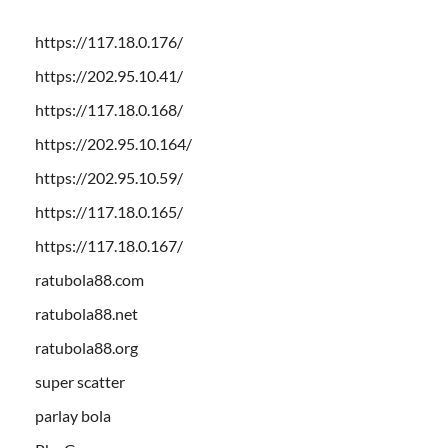
https://117.18.0.176/
https://202.95.10.41/
https://117.18.0.168/
https://202.95.10.164/
https://202.95.10.59/
https://117.18.0.165/
https://117.18.0.167/
ratubola88.com
ratubola88.net
ratubola88.org
super scatter
parlay bola