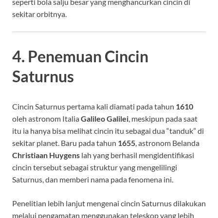
seperti bola salju besar yang menghancurkan cincin di
sekitar orbitnya.
4. Penemuan Cincin
Saturnus
Cincin Saturnus pertama kali diamati pada tahun
1610
oleh astronom Italia
Galileo Galilei
, meskipun pada saat
itu ia hanya bisa melihat cincin itu sebagai dua “tanduk” di
sekitar planet. Baru pada tahun
1655
, astronom Belanda
Christiaan Huygens
lah yang berhasil mengidentifikasi
cincin tersebut sebagai struktur yang mengelilingi
Saturnus, dan memberi nama pada fenomena ini.
Penelitian lebih lanjut mengenai cincin Saturnus dilakukan
melalui pengamatan menggunakan teleskop yang lebih