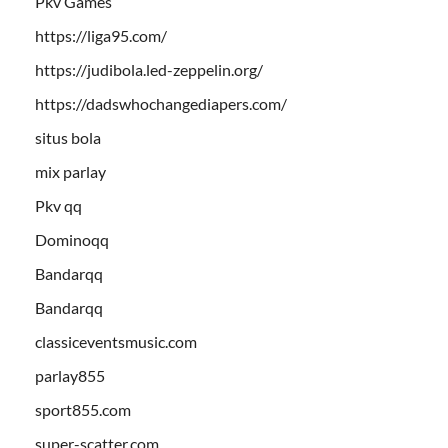
Pkv Games
https://liga95.com/
https://judibola.led-zeppelin.org/
https://dadswhochangediapers.com/
situs bola
mix parlay
Pkv qq
Dominoqq
Bandarqq
Bandarqq
classiceventsmusic.com
parlay855
sport855.com
super-scatter.com