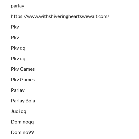
parlay
https://www.withshiveringheartswewait.com/
Pkv
Pkv
Pkv qq
Pkv qq
Pkv Games
Pkv Games
Parlay
Parlay Bola
Judi qq
Dominoqq
Domino99