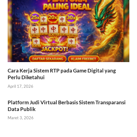
Cara Kerja Sistem RTP pada Game Digital yang
Perlu Diketahui
April 17, 2026
Platform Judi Virtual Berbasis Sistem Transparansi
Data Publik
Maret 3, 2026