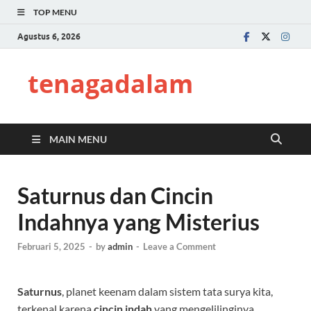
TOP MENU
Agustus 6, 2026
tenagadalam
MAIN MENU
Saturnus dan Cincin
Indahnya yang Misterius
Februari 5, 2025
-
by
admin
-
Leave a Comment
Saturnus
, planet keenam dalam sistem tata surya kita,
terkenal karena
cincin indah
yang mengelilinginya.