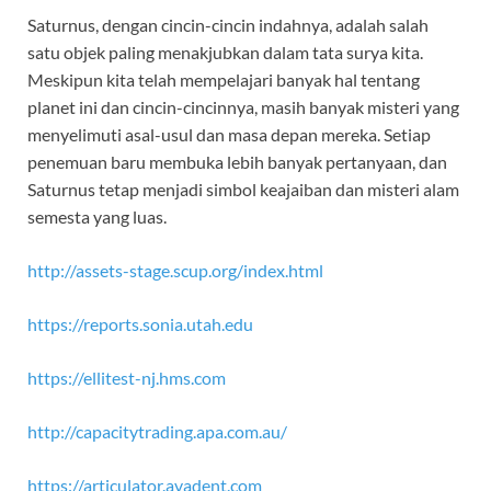
Saturnus, dengan cincin-cincin indahnya, adalah salah
satu objek paling menakjubkan dalam tata surya kita.
Meskipun kita telah mempelajari banyak hal tentang
planet ini dan cincin-cincinnya, masih banyak misteri yang
menyelimuti asal-usul dan masa depan mereka. Setiap
penemuan baru membuka lebih banyak pertanyaan, dan
Saturnus tetap menjadi simbol keajaiban dan misteri alam
semesta yang luas.
http://assets-stage.scup.org/index.html
https://reports.sonia.utah.edu
https://ellitest-nj.hms.com
http://capacitytrading.apa.com.au/
https://articulator.avadent.com