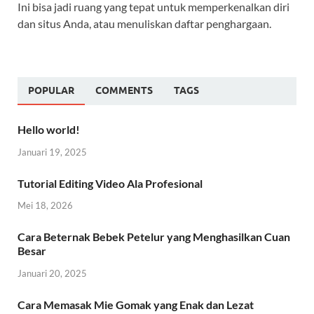
Ini bisa jadi ruang yang tepat untuk memperkenalkan diri
dan situs Anda, atau menuliskan daftar penghargaan.
POPULAR
COMMENTS
TAGS
Hello world!
Januari 19, 2025
Tutorial Editing Video Ala Profesional
Mei 18, 2026
Cara Beternak Bebek Petelur yang Menghasilkan Cuan
Besar
Januari 20, 2025
Cara Memasak Mie Gomak yang Enak dan Lezat