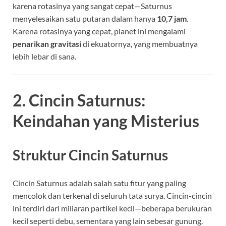
karena rotasinya yang sangat cepat—Saturnus
menyelesaikan satu putaran dalam hanya
10,7 jam
.
Karena rotasinya yang cepat, planet ini mengalami
penarikan gravitasi
di ekuatornya, yang membuatnya
lebih lebar di sana.
2. Cincin Saturnus:
Keindahan yang Misterius
Struktur Cincin Saturnus
Cincin Saturnus adalah salah satu fitur yang paling
mencolok dan terkenal di seluruh tata surya. Cincin-cincin
ini terdiri dari miliaran partikel kecil—beberapa berukuran
kecil seperti debu, sementara yang lain sebesar gunung.