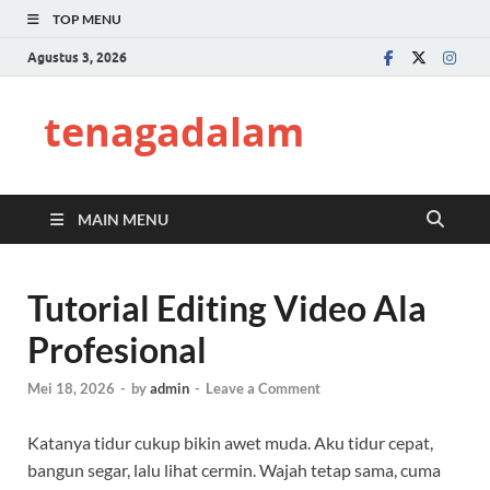
TOP MENU
Agustus 3, 2026
tenagadalam
MAIN MENU
Tutorial Editing Video Ala
Profesional
Mei 18, 2026
-
by
admin
-
Leave a Comment
Katanya tidur cukup bikin awet muda. Aku tidur cepat,
bangun segar, lalu lihat cermin. Wajah tetap sama, cuma