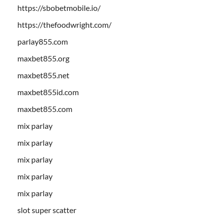
https://sbobetmobile.io/
https://thefoodwright.com/
parlay855.com
maxbet855.org
maxbet855.net
maxbet855id.com
maxbet855.com
mix parlay
mix parlay
mix parlay
mix parlay
mix parlay
slot super scatter