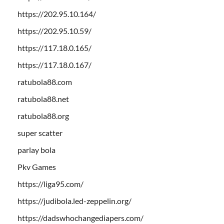
https://202.95.10.164/
https://202.95.10.59/
https://117.18.0.165/
https://117.18.0.167/
ratubola88.com
ratubola88.net
ratubola88.org
super scatter
parlay bola
Pkv Games
https://liga95.com/
https://judibola.led-zeppelin.org/
https://dadswhochangediapers.com/