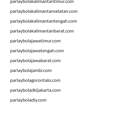
parlaybolakalimantantimur.com
parlaybolakalimantanselatan.com
parlaybolakalimantantengah.com
parlaybolakalimantanbarat.com
parlaybolajawatimur.com
parlaybolajawatengah.com
parlaybolajawabarat.com
parlaybolajambi.com
parlaybolagorontalo.com
parlayboladkijakarta.com
parlayboladiy.com