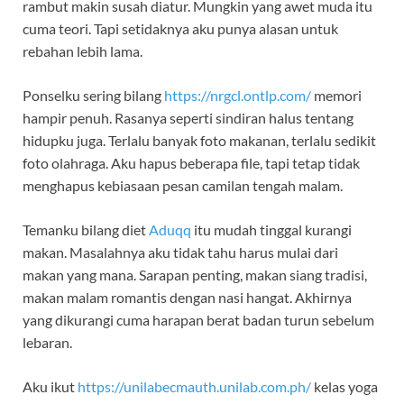
rambut makin susah diatur. Mungkin yang awet muda itu
cuma teori. Tapi setidaknya aku punya alasan untuk
rebahan lebih lama.
Ponselku sering bilang
https://nrgcl.ontlp.com/
memori
hampir penuh. Rasanya seperti sindiran halus tentang
hidupku juga. Terlalu banyak foto makanan, terlalu sedikit
foto olahraga. Aku hapus beberapa file, tapi tetap tidak
menghapus kebiasaan pesan camilan tengah malam.
Temanku bilang diet
Aduqq
itu mudah tinggal kurangi
makan. Masalahnya aku tidak tahu harus mulai dari
makan yang mana. Sarapan penting, makan siang tradisi,
makan malam romantis dengan nasi hangat. Akhirnya
yang dikurangi cuma harapan berat badan turun sebelum
lebaran.
Aku ikut
https://unilabecmauth.unilab.com.ph/
kelas yoga