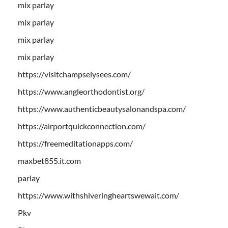
mix parlay
mix parlay
mix parlay
mix parlay
https://visitchampselysees.com/
https://www.angleorthodontist.org/
https://www.authenticbeautysalonandspa.com/
https://airportquickconnection.com/
https://freemeditationapps.com/
maxbet855.it.com
parlay
https://www.withshiveringheartswewait.com/
Pkv