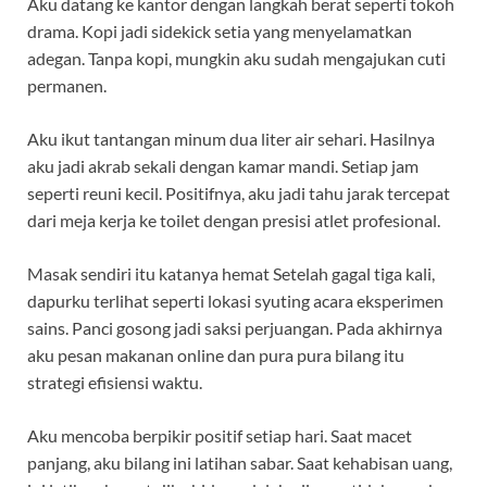
Aku datang ke kantor dengan langkah berat seperti tokoh
drama. Kopi jadi sidekick setia yang menyelamatkan
adegan. Tanpa kopi, mungkin aku sudah mengajukan cuti
permanen.
Aku ikut tantangan minum dua liter air sehari. Hasilnya
aku jadi akrab sekali dengan kamar mandi. Setiap jam
seperti reuni kecil. Positifnya, aku jadi tahu jarak tercepat
dari meja kerja ke toilet dengan presisi atlet profesional.
Masak sendiri itu katanya hemat Setelah gagal tiga kali,
dapurku terlihat seperti lokasi syuting acara eksperimen
sains. Panci gosong jadi saksi perjuangan. Pada akhirnya
aku pesan makanan online dan pura pura bilang itu
strategi efisiensi waktu.
Aku mencoba berpikir positif setiap hari. Saat macet
panjang, aku bilang ini latihan sabar. Saat kehabisan uang,