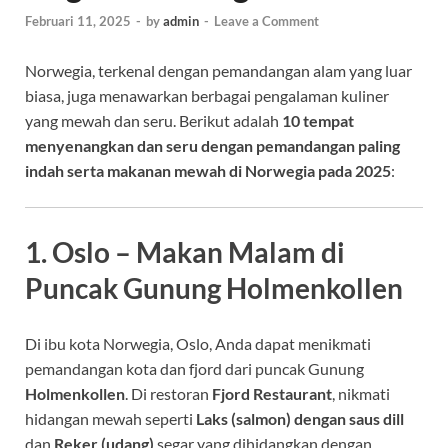
Februari 11, 2025
-
by
admin
-
Leave a Comment
Norwegia, terkenal dengan pemandangan alam yang luar
biasa, juga menawarkan berbagai pengalaman kuliner
yang mewah dan seru. Berikut adalah
10 tempat
menyenangkan dan seru dengan pemandangan paling
indah serta makanan mewah di Norwegia pada 2025
:
1. Oslo – Makan Malam di
Puncak Gunung Holmenkollen
Di ibu kota Norwegia, Oslo, Anda dapat menikmati
pemandangan kota dan fjord dari puncak Gunung
Holmenkollen
. Di restoran
Fjord Restaurant
, nikmati
hidangan mewah seperti
Laks (salmon) dengan saus dill
dan
Reker (udang)
segar yang dihidangkan dengan