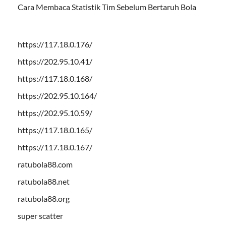
Cara Membaca Statistik Tim Sebelum Bertaruh Bola
https://117.18.0.176/
https://202.95.10.41/
https://117.18.0.168/
https://202.95.10.164/
https://202.95.10.59/
https://117.18.0.165/
https://117.18.0.167/
ratubola88.com
ratubola88.net
ratubola88.org
super scatter