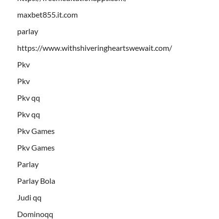
maxbet855.it.com
parlay
https://www.withshiveringheartswewait.com/
Pkv
Pkv
Pkv qq
Pkv qq
Pkv Games
Pkv Games
Parlay
Parlay Bola
Judi qq
Dominoqq