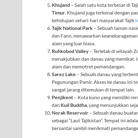
Khujand
– Salah satu kota terbesar di Ta
Timur
. Khujand juga terkenal dengan pa
kehidupan sehari-hari masyarakat Tajik
h
Tajik National Park
– Sebuah taman nasi
dan Fann, menawarkan keanekaragaman ha
alam yang luar biasa.
Ruhkobod Valley
– Terletak di wilayah 
menakjubkan dan danau yang memikat. I
alam dan memotret pemandangan.
Sarez Lake
– Sebuah danau yang terbentu
Pegunungan Pamir. Akses ke danau ini t
sangat jarang ditemukan di tempat lain.
Penjikent
– Kota kuno yang memiliki re
dan
Kuil Buddha
, yang menunjukkan sejar
Norak Reservoir
– Sebuah danau buatan 
sebagai “Laut Tajikistan”. Tempat ini ad
bersantai sambil menikmati pemandanga