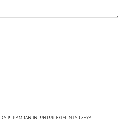
PADA PERAMBAN INI UNTUK KOMENTAR SAYA