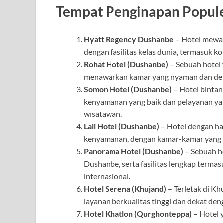
Tempat Penginapan Popule
Hyatt Regency Dushanbe
– Hotel mewah
dengan fasilitas kelas dunia, termasuk ko
Rohat Hotel (Dushanbe)
– Sebuah hotel 
menawarkan kamar yang nyaman dan dek
Somon Hotel (Dushanbe)
– Hotel bintan
kenyamanan yang baik dan pelayanan yang
wisatawan.
Lali Hotel (Dushanbe)
– Hotel dengan h
kenyamanan, dengan kamar-kamar yang l
Panorama Hotel (Dushanbe)
– Sebuah h
Dushanbe, serta fasilitas lengkap terma
internasional.
Hotel Serena (Khujand)
– Terletak di K
layanan berkualitas tinggi dan dekat den
Hotel Khatlon (Qurghonteppa)
– Hotel 