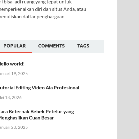
ni bisa jadi ruang yang tepat untuk
emperkenalkan diri dan situs Anda, atau
enuliskan daftar penghargaan.
POPULAR
COMMENTS
TAGS
ello world!
anuari 19, 2025
utorial Editing Video Ala Profesional
ei 18, 2026
ara Beternak Bebek Petelur yang
enghasilkan Cuan Besar
anuari 20, 2025