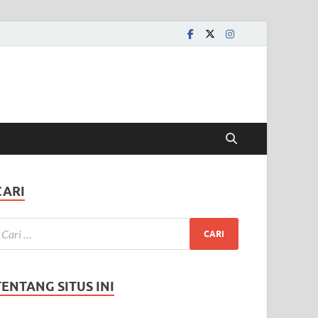
CARI
TENTANG SITUS INI