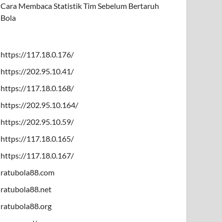
Cara Membaca Statistik Tim Sebelum Bertaruh
Bola
https://117.18.0.176/
https://202.95.10.41/
https://117.18.0.168/
https://202.95.10.164/
https://202.95.10.59/
https://117.18.0.165/
https://117.18.0.167/
ratubola88.com
ratubola88.net
ratubola88.org