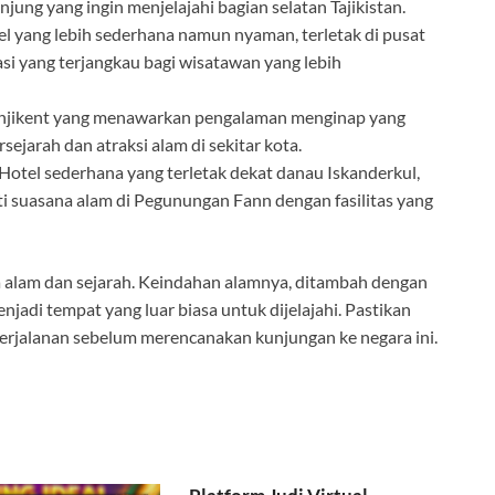
jung yang ingin menjelajahi bagian selatan Tajikistan.
l yang lebih sederhana namun nyaman, terletak di pusat
 yang terjangkau bagi wisatawan yang lebih
enjikent yang menawarkan pengalaman menginap yang
ejarah dan atraksi alam di sekitar kota.
Hotel sederhana yang terletak dekat danau Iskanderkul,
i suasana alam di Pegunungan Fann dengan fasilitas yang
nta alam dan sejarah. Keindahan alamnya, ditambah dengan
adi tempat yang luar biasa untuk dijelajahi. Pastikan
erjalanan sebelum merencanakan kunjungan ke negara ini.