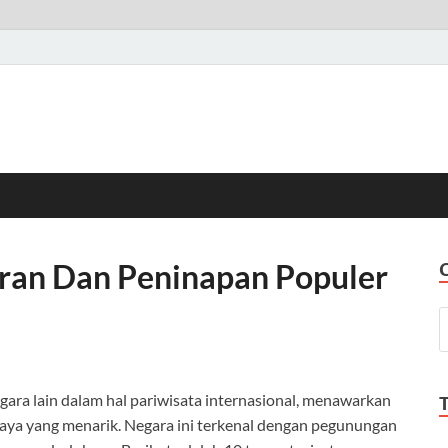
ran Dan Peninapan Populer
gara lain dalam hal pariwisata internasional, menawarkan
aya yang menarik. Negara ini terkenal dengan pegunungan