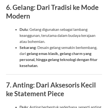
6. Gelang: Dari Tradisi ke Mode
Modern
Dulu
: Gelang digunakan sebagai lambang
keanggunan, terutama dalam budaya kerajaan
atau bohemian.
Sekarang
: Desain gelang semakin berkembang,
dari
gelang emas klasik, gelang charm yang
personal, hingga gelang teknologi dengan fitur
kesehatan
.
7. Anting: Dari Aksesoris Kecil
ke Statement Piece
Dulu
: Anting berbentuk sederhana, seperti anting