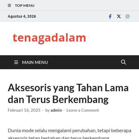
TOP MENU
Agustus 4, 2026
tenagadalam
MAIN MENU
Aksesoris yang Tahan Lama
dan Terus Berkembang
Februari 16, 2025
-
by
admin
-
Leave a Comment
Dunia mode selalu mengalami perubahan, tetapi beberapa
aksesoris tetap bertahan dan terus berkembang