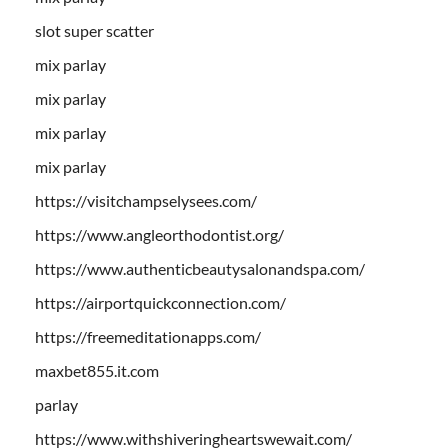
slot super scatter
mix parlay
mix parlay
mix parlay
mix parlay
https://visitchampselysees.com/
https://www.angleorthodontist.org/
https://www.authenticbeautysalonandspa.com/
https://airportquickconnection.com/
https://freemeditationapps.com/
maxbet855.it.com
parlay
https://www.withshiveringheartswewait.com/