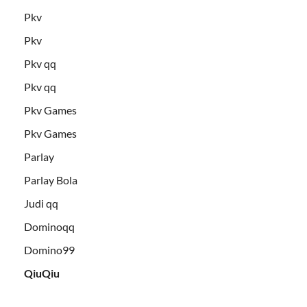
Pkv
Pkv
Pkv qq
Pkv qq
Pkv Games
Pkv Games
Parlay
Parlay Bola
Judi qq
Dominoqq
Domino99
QiuQiu