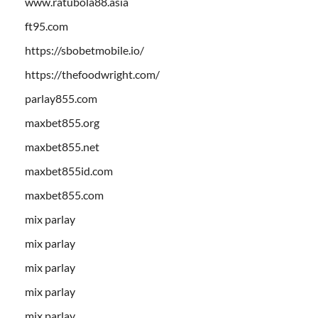
www.ratubola88.asia
ft95.com
https://sbobetmobile.io/
https://thefoodwright.com/
parlay855.com
maxbet855.org
maxbet855.net
maxbet855id.com
maxbet855.com
mix parlay
mix parlay
mix parlay
mix parlay
mix parlay