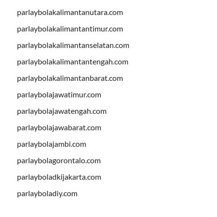
parlaybolakalimantanutara.com
parlaybolakalimantantimur.com
parlaybolakalimantanselatan.com
parlaybolakalimantantengah.com
parlaybolakalimantanbarat.com
parlaybolajawatimur.com
parlaybolajawatengah.com
parlaybolajawabarat.com
parlaybolajambi.com
parlaybolagorontalo.com
parlayboladkijakarta.com
parlayboladiy.com