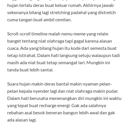
hujan terlalu deras buat keluar rumah. Akhirnya jawab
sekenanya bilang lagi stretching padahal yang distretch
cuma tangan buat ambil cemilan.
Scroll-scroll timeline malah nemu meme yang relate
banget tentang niat olahraga tapi gagal karena alasan
cuaca. Ada yang bilang hujan itu kode dari semesta buat
tetap istirahat. Dalam hati langsung setuju walaupun tadi
masih ada niat buat tetap semangat lari. Mungkin ini
tanda buat lebih santai.
Suara hujan makin deras bantal makin nyaman pelan-
pelan kepala nyender lagi dan niat olahraga makin pudar.
Dalam hati berusaha menenangkan diri mungkin ini waktu
yang tepat buat recharge energi. Gak ada salahnya
rebahan asal besok beneran bangun lebih awal dan gak
ada alasan lagi.