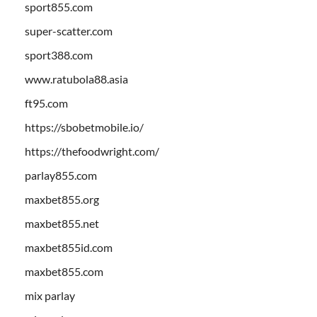
sport855.com
super-scatter.com
sport388.com
www.ratubola88.asia
ft95.com
https://sbobetmobile.io/
https://thefoodwright.com/
parlay855.com
maxbet855.org
maxbet855.net
maxbet855id.com
maxbet855.com
mix parlay