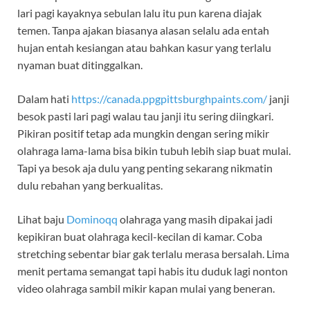
lari pagi kayaknya sebulan lalu itu pun karena diajak
temen. Tanpa ajakan biasanya alasan selalu ada entah
hujan entah kesiangan atau bahkan kasur yang terlalu
nyaman buat ditinggalkan.
Dalam hati
https://canada.ppgpittsburghpaints.com/
janji
besok pasti lari pagi walau tau janji itu sering diingkari.
Pikiran positif tetap ada mungkin dengan sering mikir
olahraga lama-lama bisa bikin tubuh lebih siap buat mulai.
Tapi ya besok aja dulu yang penting sekarang nikmatin
dulu rebahan yang berkualitas.
Lihat baju
Dominoqq
olahraga yang masih dipakai jadi
kepikiran buat olahraga kecil-kecilan di kamar. Coba
stretching sebentar biar gak terlalu merasa bersalah. Lima
menit pertama semangat tapi habis itu duduk lagi nonton
video olahraga sambil mikir kapan mulai yang beneran.