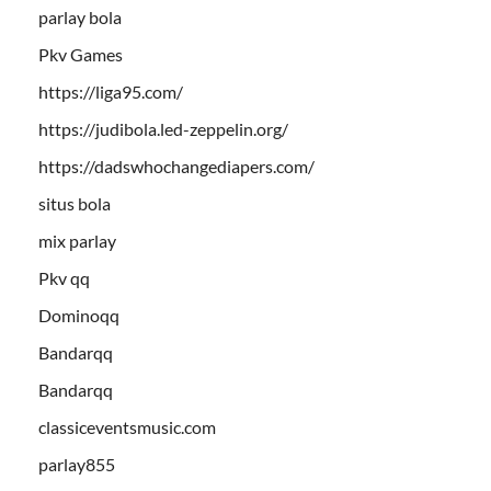
parlay bola
Pkv Games
https://liga95.com/
https://judibola.led-zeppelin.org/
https://dadswhochangediapers.com/
situs bola
mix parlay
Pkv qq
Dominoqq
Bandarqq
Bandarqq
classiceventsmusic.com
parlay855