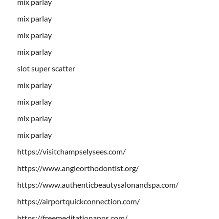
mix parlay
mix parlay
mix parlay
mix parlay
slot super scatter
mix parlay
mix parlay
mix parlay
mix parlay
https://visitchampselysees.com/
https://www.angleorthodontist.org/
https://www.authenticbeautysalonandspa.com/
https://airportquickconnection.com/
https://freemeditationapps.com/