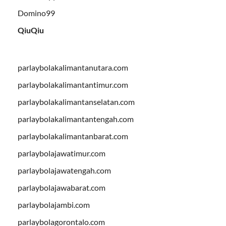
Domino99
QiuQiu
parlaybolakalimantanutara.com
parlaybolakalimantantimur.com
parlaybolakalimantanselatan.com
parlaybolakalimantantengah.com
parlaybolakalimantanbarat.com
parlaybolajawatimur.com
parlaybolajawatengah.com
parlaybolajawabarat.com
parlaybolajambi.com
parlaybolagorontalo.com