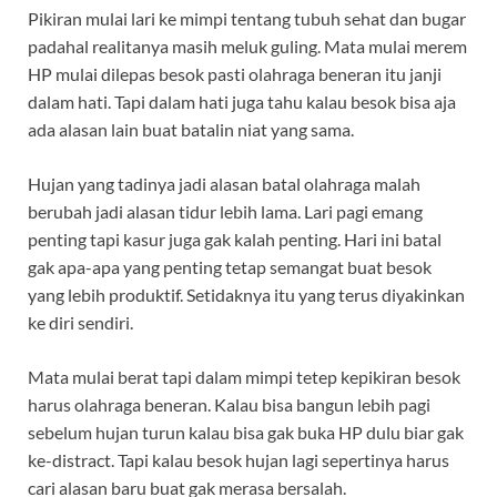
Pikiran mulai lari ke mimpi tentang tubuh sehat dan bugar
padahal realitanya masih meluk guling. Mata mulai merem
HP mulai dilepas besok pasti olahraga beneran itu janji
dalam hati. Tapi dalam hati juga tahu kalau besok bisa aja
ada alasan lain buat batalin niat yang sama.
Hujan yang tadinya jadi alasan batal olahraga malah
berubah jadi alasan tidur lebih lama. Lari pagi emang
penting tapi kasur juga gak kalah penting. Hari ini batal
gak apa-apa yang penting tetap semangat buat besok
yang lebih produktif. Setidaknya itu yang terus diyakinkan
ke diri sendiri.
Mata mulai berat tapi dalam mimpi tetep kepikiran besok
harus olahraga beneran. Kalau bisa bangun lebih pagi
sebelum hujan turun kalau bisa gak buka HP dulu biar gak
ke-distract. Tapi kalau besok hujan lagi sepertinya harus
cari alasan baru buat gak merasa bersalah.