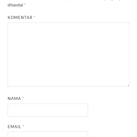
ditandai
*
KOMENTAR
*
NAMA
*
EMAIL
*