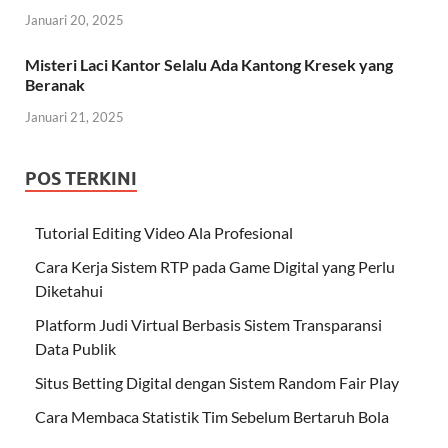
Januari 20, 2025
Misteri Laci Kantor Selalu Ada Kantong Kresek yang
Beranak
Januari 21, 2025
POS TERKINI
Tutorial Editing Video Ala Profesional
Cara Kerja Sistem RTP pada Game Digital yang Perlu
Diketahui
Platform Judi Virtual Berbasis Sistem Transparansi
Data Publik
Situs Betting Digital dengan Sistem Random Fair Play
Cara Membaca Statistik Tim Sebelum Bertaruh Bola