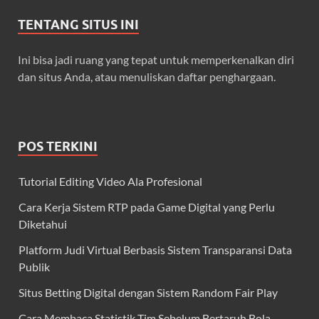
TENTANG SITUS INI
Ini bisa jadi ruang yang tepat untuk memperkenalkan diri
dan situs Anda, atau menuliskan daftar penghargaan.
POS TERKINI
Tutorial Editing Video Ala Profesional
Cara Kerja Sistem RTP pada Game Digital yang Perlu
Diketahui
Platform Judi Virtual Berbasis Sistem Transparansi Data
Publik
Situs Betting Digital dengan Sistem Random Fair Play
Cara Membaca Statistik Tim Sebelum Bertaruh Bola