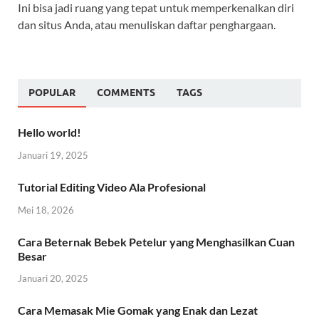
Ini bisa jadi ruang yang tepat untuk memperkenalkan diri
dan situs Anda, atau menuliskan daftar penghargaan.
POPULAR
COMMENTS
TAGS
Hello world!
Januari 19, 2025
Tutorial Editing Video Ala Profesional
Mei 18, 2026
Cara Beternak Bebek Petelur yang Menghasilkan Cuan
Besar
Januari 20, 2025
Cara Memasak Mie Gomak yang Enak dan Lezat