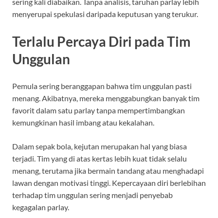
sering kali diabaikan. Tanpa analisis, taruhan parlay lebih
menyerupai spekulasi daripada keputusan yang terukur.
Terlalu Percaya Diri pada Tim
Unggulan
Pemula sering beranggapan bahwa tim unggulan pasti
menang. Akibatnya, mereka menggabungkan banyak tim
favorit dalam satu parlay tanpa mempertimbangkan
kemungkinan hasil imbang atau kekalahan.
Dalam sepak bola, kejutan merupakan hal yang biasa
terjadi. Tim yang di atas kertas lebih kuat tidak selalu
menang, terutama jika bermain tandang atau menghadapi
lawan dengan motivasi tinggi. Kepercayaan diri berlebihan
terhadap tim unggulan sering menjadi penyebab
kegagalan parlay.