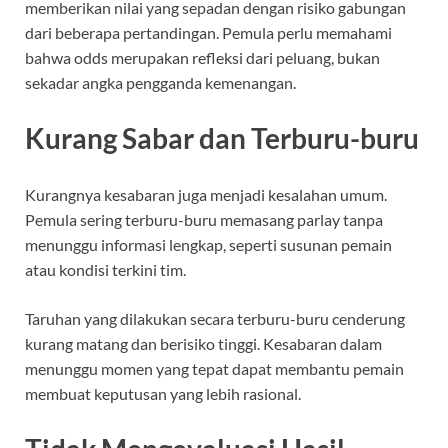
memberikan nilai yang sepadan dengan risiko gabungan
dari beberapa pertandingan. Pemula perlu memahami
bahwa odds merupakan refleksi dari peluang, bukan
sekadar angka pengganda kemenangan.
Kurang Sabar dan Terburu-buru
Kurangnya kesabaran juga menjadi kesalahan umum.
Pemula sering terburu-buru memasang parlay tanpa
menunggu informasi lengkap, seperti susunan pemain
atau kondisi terkini tim.
Taruhan yang dilakukan secara terburu-buru cenderung
kurang matang dan berisiko tinggi. Kesabaran dalam
menunggu momen yang tepat dapat membantu pemain
membuat keputusan yang lebih rasional.