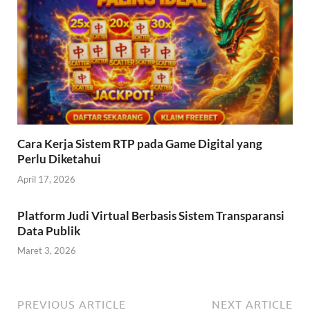
Cara Kerja Sistem RTP pada Game Digital yang
Perlu Diketahui
April 17, 2026
Platform Judi Virtual Berbasis Sistem Transparansi
Data Publik
Maret 3, 2026
PREVIOUS ARTICLE
NEXT ARTICLE