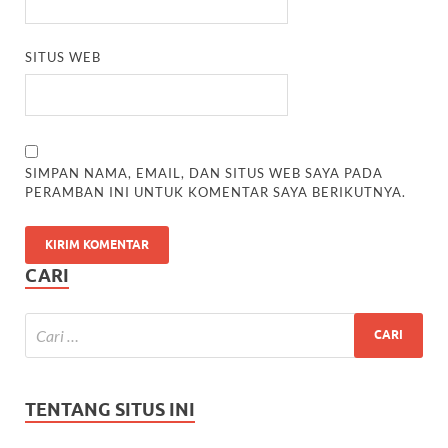
SITUS WEB
SIMPAN NAMA, EMAIL, DAN SITUS WEB SAYA PADA
PERAMBAN INI UNTUK KOMENTAR SAYA BERIKUTNYA.
CARI
TENTANG SITUS INI