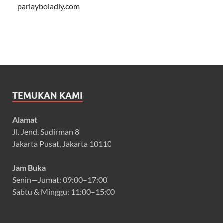
parlayboladiy.com
TEMUKAN KAMI
Alamat
Jl. Jend. Sudirman 8
Jakarta Pusat, Jakarta 10110
Jam Buka
Senin—Jumat: 09:00–17:00
Sabtu & Minggu: 11:00–15:00