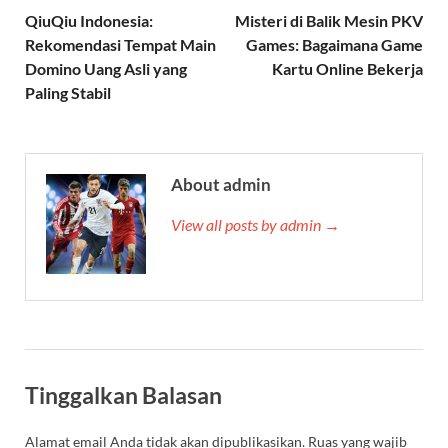
QiuQiu Indonesia:
Misteri di Balik Mesin PKV
Rekomendasi Tempat Main
Games: Bagaimana Game
Domino Uang Asli yang
Kartu Online Bekerja
Paling Stabil
About admin
View all posts by admin →
Tinggalkan Balasan
Alamat email Anda tidak akan dipublikasikan.
Ruas yang wajib