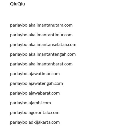
QiuQiu
parlaybolakalimantanutara.com
parlaybolakalimantantimur.com
parlaybolakalimantanselatan.com
parlaybolakalimantantengah.com
parlaybolakalimantanbarat.com
parlaybolajawatimur.com
parlaybolajawatengah.com
parlaybolajawabarat.com
parlaybolajambi.com
parlaybolagorontalo.com
parlayboladkijakarta.com