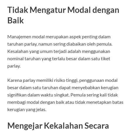
Tidak Mengatur Modal dengan
Baik
Manajemen modal merupakan aspek penting dalam
taruhan parlay, namun sering diabaikan oleh pemula.
Kesalahan yang umum terjadi adalah menggunakan
nominal taruhan yang terlalu besar dalam satu tiket
parlay.
Karena parlay memiliki risiko tinggi, penggunaan modal
besar dalam satu taruhan dapat menyebabkan kerugian
signifikan dalam waktu singkat. Pemula sering kali tidak
membagi modal dengan baik atau tidak menetapkan batas
kerugian yang jelas.
Mengejar Kekalahan Secara