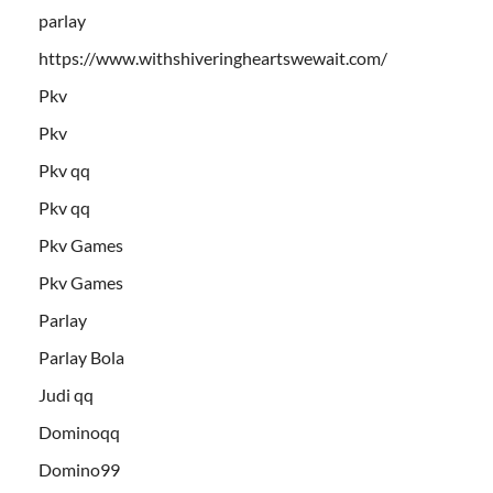
parlay
https://www.withshiveringheartswewait.com/
Pkv
Pkv
Pkv qq
Pkv qq
Pkv Games
Pkv Games
Parlay
Parlay Bola
Judi qq
Dominoqq
Domino99