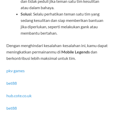
dan tidak peduli jika teman satu tim kesulitan
atau dalam bahaya.
Solusi
: Selalu perhatikan teman satu tim yang
sedang kesulitan dan siap memberikan bantuan
jika diperlukan, seperti melakukan gank atau
membantu bertahan.
Dengan menghindari kesalahan-kesalahan ini, kamu dapat
meningkatkan permainanmu di
Mobile Legends
dan
berkontribusi lebih maksimal untuk tim.
pkv games
bet88
hub.cote.co.uk
bet88