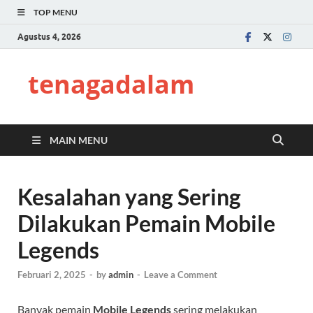
TOP MENU
Agustus 4, 2026
tenagadalam
MAIN MENU
Kesalahan yang Sering
Dilakukan Pemain Mobile
Legends
Februari 2, 2025
-
by
admin
-
Leave a Comment
Banyak pemain
Mobile Legends
sering melakukan