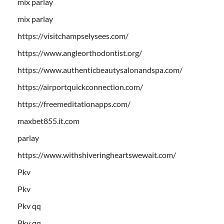
mix parlay
mix parlay
https://visitchampselysees.com/
https://www.angleorthodontist.org/
https://www.authenticbeautysalonandspa.com/
https://airportquickconnection.com/
https://freemeditationapps.com/
maxbet855.it.com
parlay
https://www.withshiveringheartswewait.com/
Pkv
Pkv
Pkv qq
Pkv qq