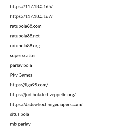
https://117.18.0.165/
https://117.18.0.167/
ratubola88.com
ratubola88.net
ratubola88.org
super scatter
parlay bola
Pkv Games
https://liga95.com/
https://judibola.led-zeppelin.org/
https://dadswhochangediapers.com/
situs bola
mix parlay