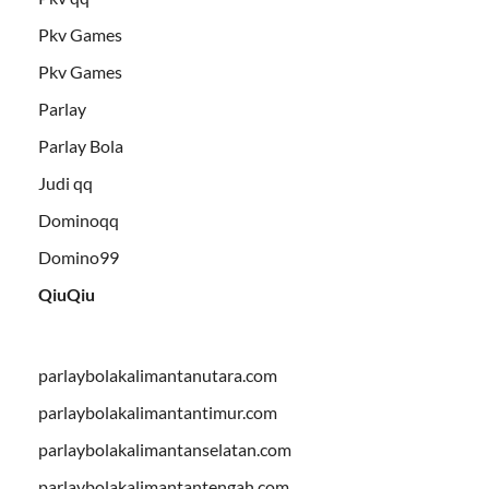
Pkv Games
Pkv Games
Parlay
Parlay Bola
Judi qq
Dominoqq
Domino99
QiuQiu
parlaybolakalimantanutara.com
parlaybolakalimantantimur.com
parlaybolakalimantanselatan.com
parlaybolakalimantantengah.com