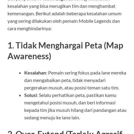
kesalahan yang bisa merugikan tim dan menghambat
kemenangan. Berikut adalah beberapa kesalahan umum
yang sering dilakukan oleh pemain Mobile Legends dan
cara menghindarinya:
1.
Tidak Menghargai Peta (Map
Awareness)
Kesalahan
: Pemain sering fokus pada lane mereka
dan mengabaikan peta, tidak menyadari
pergerakan musuh, atau posisi teman satu tim.
Solusi
: Selalu perhatikan peta, pastikan kamu
mengetahui posisi musuh, dan beri informasi
kepada tim jika musuh hilang dari pandangan atau
sedang menuju ke lane lain.
2.
Over-Extend (Terlalu Agresif