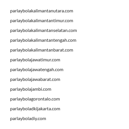
parlaybolakalimantanutara.com
parlaybolakalimantantimur.com
parlaybolakalimantanselatan.com
parlaybolakalimantantengah.com
parlaybolakalimantanbarat.com
parlaybolajawatimur.com
parlaybolajawatengah.com
parlaybolajawabarat.com
parlaybolajambi.com
parlaybolagorontalo.com
parlayboladkijakarta.com
parlayboladiy.com