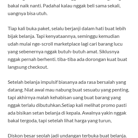
bakal naik nanti. Padahal kalau nggak beli sama sekali,
uangnya bisa utuh.
Tiap kali buka paket, selalu berjanji dalam hati buat lebih
bijak belanja. Tapi kenyataannya, seminggu kemudian
udah mulai nge-scroll marketplace lagi cari barang lucu
yang sebenernya nggak butuh-butuh amat. Siklusnya
nggak pernah berhenti. tiba-tiba ada dorongan kuat buat
langsung checkout.
Setelah belanja impulsif biasanya ada rasa bersalah yang
datang. Niat awal mau nabung buat sesuatu yang penting,
tapi akhirnya malah kehabisan uang buat barang yang
nggak terlalu dibutuhkan.Setiap kali melihat promo pasti
ada bisikan setan belanja di kepala. Awalnya yakin nggak
bakal tergoda, tapi setelah lihat harga yang turun,
Diskon besar seolah jadi undangan terbuka buat belanja.