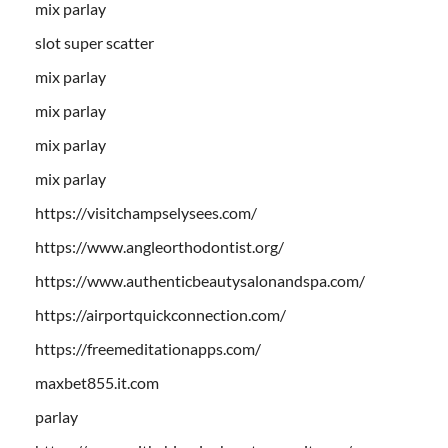
mix parlay
slot super scatter
mix parlay
mix parlay
mix parlay
mix parlay
https://visitchampselysees.com/
https://www.angleorthodontist.org/
https://www.authenticbeautysalonandspa.com/
https://airportquickconnection.com/
https://freemeditationapps.com/
maxbet855.it.com
parlay