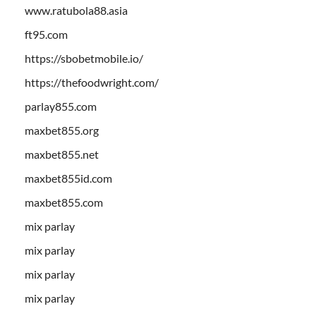
www.ratubola88.asia
ft95.com
https://sbobetmobile.io/
https://thefoodwright.com/
parlay855.com
maxbet855.org
maxbet855.net
maxbet855id.com
maxbet855.com
mix parlay
mix parlay
mix parlay
mix parlay