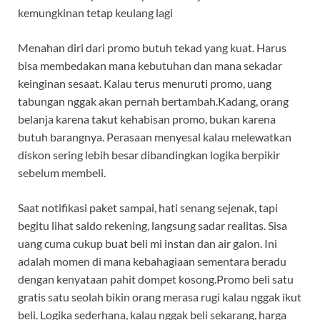
kemungkinan tetap keulang lagi
Menahan diri dari promo butuh tekad yang kuat. Harus
bisa membedakan mana kebutuhan dan mana sekadar
keinginan sesaat. Kalau terus menuruti promo, uang
tabungan nggak akan pernah bertambah.Kadang, orang
belanja karena takut kehabisan promo, bukan karena
butuh barangnya. Perasaan menyesal kalau melewatkan
diskon sering lebih besar dibandingkan logika berpikir
sebelum membeli.
Saat notifikasi paket sampai, hati senang sejenak, tapi
begitu lihat saldo rekening, langsung sadar realitas. Sisa
uang cuma cukup buat beli mi instan dan air galon. Ini
adalah momen di mana kebahagiaan sementara beradu
dengan kenyataan pahit dompet kosong.Promo beli satu
gratis satu seolah bikin orang merasa rugi kalau nggak ikut
beli. Logika sederhana, kalau nggak beli sekarang, harga