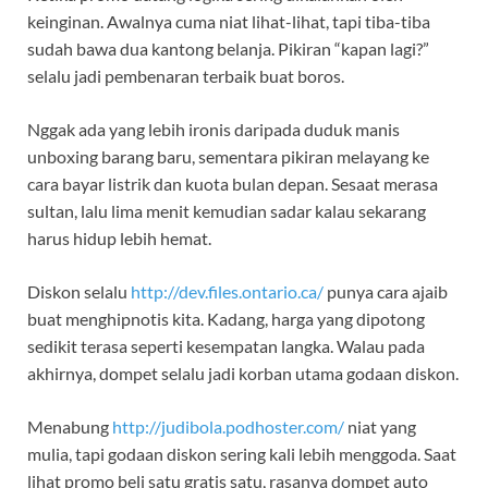
keinginan. Awalnya cuma niat lihat-lihat, tapi tiba-tiba
sudah bawa dua kantong belanja. Pikiran “kapan lagi?”
selalu jadi pembenaran terbaik buat boros.
Nggak ada yang lebih ironis daripada duduk manis
unboxing barang baru, sementara pikiran melayang ke
cara bayar listrik dan kuota bulan depan. Sesaat merasa
sultan, lalu lima menit kemudian sadar kalau sekarang
harus hidup lebih hemat.
Diskon selalu
http://dev.files.ontario.ca/
punya cara ajaib
buat menghipnotis kita. Kadang, harga yang dipotong
sedikit terasa seperti kesempatan langka. Walau pada
akhirnya, dompet selalu jadi korban utama godaan diskon.
Menabung
http://judibola.podhoster.com/
niat yang
mulia, tapi godaan diskon sering kali lebih menggoda. Saat
lihat promo beli satu gratis satu, rasanya dompet auto