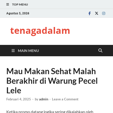
TOP MENU
Agustus 5, 2026
tenagadalam
MAIN MENU
Mau Makan Sehat Malah
Berakhir di Warung Pecel
Lele
Februari 4, 2025
-
by
admin
-
Leave a Comment
Ketika promo datang logika sering dikalahkan oleh