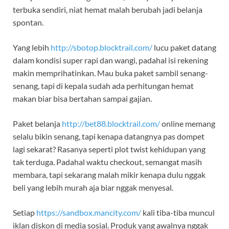
terbuka sendiri, niat hemat malah berubah jadi belanja
spontan.
Yang lebih
http://sbotop.blocktrail.com/
lucu paket datang
dalam kondisi super rapi dan wangi, padahal isi rekening
makin memprihatinkan. Mau buka paket sambil senang-
senang, tapi di kepala sudah ada perhitungan hemat
makan biar bisa bertahan sampai gajian.
Paket belanja
http://bet88.blocktrail.com/
online memang
selalu bikin senang, tapi kenapa datangnya pas dompet
lagi sekarat? Rasanya seperti plot twist kehidupan yang
tak terduga. Padahal waktu checkout, semangat masih
membara, tapi sekarang malah mikir kenapa dulu nggak
beli yang lebih murah aja biar nggak menyesal.
Setiap
https://sandbox.mancity.com/
kali tiba-tiba muncul
iklan diskon di media sosial. Produk yang awalnya nggak