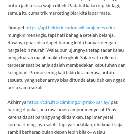
butuh jadi terasa wajib dibeli. Padahal kalau dipikir lagi,
semua itu cuma trik marketing biar kita lapar mata.
Dompet
https://api.fieldeducation.williamjames.edu/
mungkin menangis, tapi hati bahagia setelah belanja.
Rasanya puas bisa dapet barang lebih banyak dengan
harga lebih murah. Walaupun ujungnya tetap sadar kalau
pengeluaran malah makin bengkak. Salah satu dilema
terbesar saat belanja adalah membedakan kebutuhan dan
keinginan. Promo sering kali bikin kita merasa butuh
sesuatu yang sebenarnya bisa ditunda atau bahkan nggak
perlu sama sekali.
Akhirnya
https://cdn.ifsc-climbing.org/mix-parlay/
pas
barang dipakai, ada rasa puas campur menyesal. Puas
karena dapat barang yang diidamkan, tapi menyesal
karena timing-nya salah. Tapi ya sudahlah, dinikmati saja,
sambil berharap bulan depan lebih bijak—walau