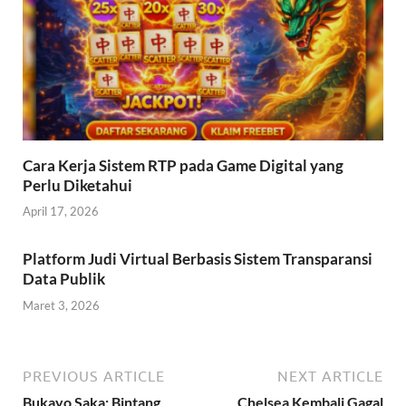
Cara Kerja Sistem RTP pada Game Digital yang
Perlu Diketahui
April 17, 2026
Platform Judi Virtual Berbasis Sistem Transparansi
Data Publik
Maret 3, 2026
PREVIOUS ARTICLE
NEXT ARTICLE
Bukayo Saka: Bintang
Chelsea Kembali Gagal