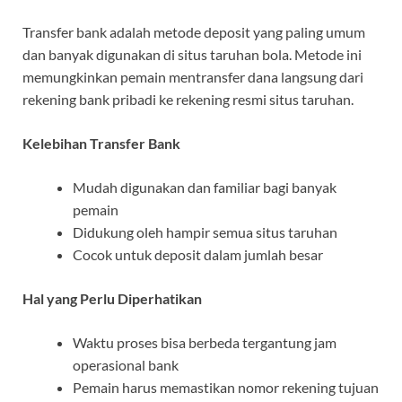
Transfer bank adalah metode deposit yang paling umum
dan banyak digunakan di situs taruhan bola. Metode ini
memungkinkan pemain mentransfer dana langsung dari
rekening bank pribadi ke rekening resmi situs taruhan.
Kelebihan Transfer Bank
Mudah digunakan dan familiar bagi banyak
pemain
Didukung oleh hampir semua situs taruhan
Cocok untuk deposit dalam jumlah besar
Hal yang Perlu Diperhatikan
Waktu proses bisa berbeda tergantung jam
operasional bank
Pemain harus memastikan nomor rekening tujuan