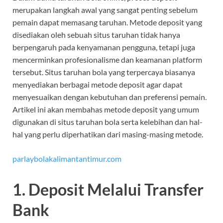
merupakan langkah awal yang sangat penting sebelum
pemain dapat memasang taruhan. Metode deposit yang
disediakan oleh sebuah situs taruhan tidak hanya
berpengaruh pada kenyamanan pengguna, tetapi juga
mencerminkan profesionalisme dan keamanan platform
tersebut. Situs taruhan bola yang terpercaya biasanya
menyediakan berbagai metode deposit agar dapat
menyesuaikan dengan kebutuhan dan preferensi pemain.
Artikel ini akan membahas metode deposit yang umum
digunakan di situs taruhan bola serta kelebihan dan hal-
hal yang perlu diperhatikan dari masing-masing metode.
parlaybolakalimantantimur.com
1. Deposit Melalui Transfer
Bank