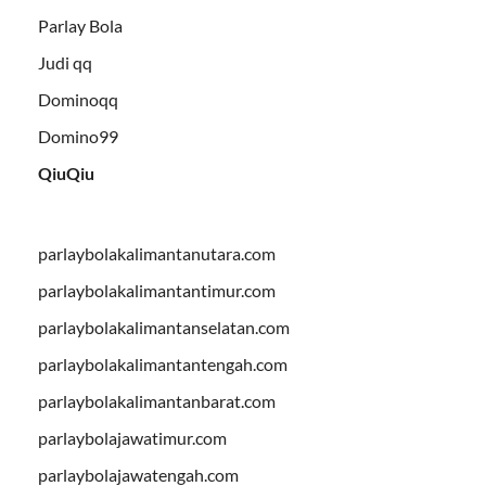
Parlay Bola
Judi qq
Dominoqq
Domino99
QiuQiu
parlaybolakalimantanutara.com
parlaybolakalimantantimur.com
parlaybolakalimantanselatan.com
parlaybolakalimantantengah.com
parlaybolakalimantanbarat.com
parlaybolajawatimur.com
parlaybolajawatengah.com