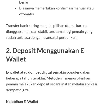
benar
Biasanya memerlukan konfirmasi manual atau
otomatis
Transfer bank sering menjadi pilihan utama karena
dianggap aman dan stabil, terutama bagi pemain yang
sudah terbiasa dengan transaksi perbankan.
2. Deposit Menggunakan E-
Wallet
E-wallet atau dompet digital semakin populer dalam
beberapa tahun terakhir. Metode ini memungkinkan
pemain melakukan deposit secara instan melalui aplikasi
dompet digital.
Kelebihan E-Wallet