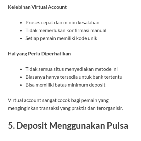
Kelebihan Virtual Account
Proses cepat dan minim kesalahan
Tidak memerlukan konfirmasi manual
Setiap pemain memiliki kode unik
Hal yang Perlu Diperhatikan
Tidak semua situs menyediakan metode ini
Biasanya hanya tersedia untuk bank tertentu
Bisa memiliki batas minimum deposit
Virtual account sangat cocok bagi pemain yang
menginginkan transaksi yang praktis dan terorganisir.
5. Deposit Menggunakan Pulsa