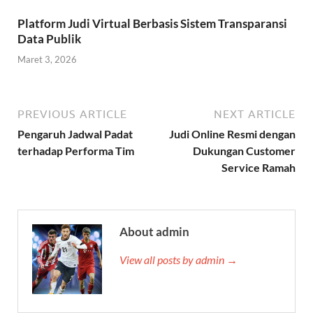
Platform Judi Virtual Berbasis Sistem Transparansi
Data Publik
Maret 3, 2026
PREVIOUS ARTICLE
NEXT ARTICLE
Pengaruh Jadwal Padat
Judi Online Resmi dengan
terhadap Performa Tim
Dukungan Customer
Service Ramah
About admin
View all posts by admin →