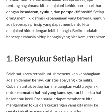
tentang bagaimana kita menjalani kehidupan sehari-hari
dengan
kesadaran
,
syukur
, dan
perspektif positif
. Setiap
orang memiliki definisi kebahagiaan yang berbeda, namun
ada beberapa prinsip yang dapat membantu kita
menjalani hidup dengan lebih bahagia. Berikut adalah
beberapa rahasia hidup bahagia yang bisa kamu terapkan:
1. Bersyukur Setiap Hari
Salah satu cara terbaik untuk menemukan kebahagiaan
adalah dengan
bersyukur
atas apa yang kita miliki.
Cobalah untuk setiap hari meluangkan waktu sejenak
untuk
mencatat hal-hal yang kamu syukuri
, baik itu hal
besar atau kecil. Rasa syukur dapat membantu kita
mengalihkan fokus dari kekurangan yang kita miliki ke
segala kebaikan yang sudah ada dalam hidup.