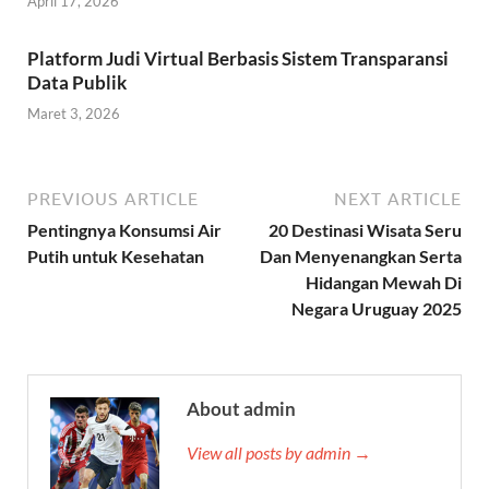
April 17, 2026
Platform Judi Virtual Berbasis Sistem Transparansi
Data Publik
Maret 3, 2026
PREVIOUS ARTICLE
NEXT ARTICLE
Pentingnya Konsumsi Air
20 Destinasi Wisata Seru
Putih untuk Kesehatan
Dan Menyenangkan Serta
Hidangan Mewah Di
Negara Uruguay 2025
About admin
View all posts by admin →