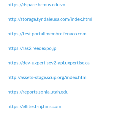
https://dspace.hcmus.edu.vn
http://storage.tyndaleusa.com/index.html
https://test.portailmembre.fenaco.com
https://ras2.reedexpo.jp
https://dev-uxpertisev2-api.uxpertise.ca
http://assets-stage.scup.org/index.html
https://reports.sonia.utah.edu
https://ellitest-nj.hms.com