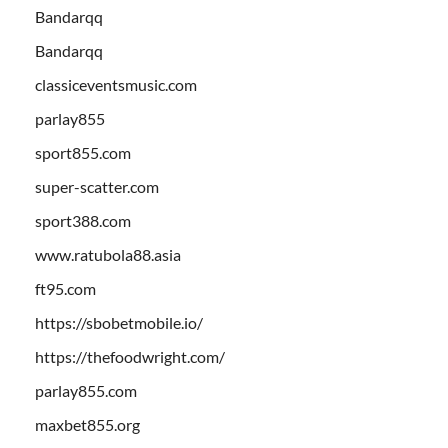
Bandarqq
Bandarqq
classiceventsmusic.com
parlay855
sport855.com
super-scatter.com
sport388.com
www.ratubola88.asia
ft95.com
https://sbobetmobile.io/
https://thefoodwright.com/
parlay855.com
maxbet855.org