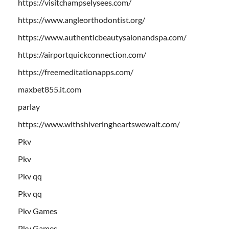
https://visitchampselysees.com/
https://www.angleorthodontist.org/
https://www.authenticbeautysalonandspa.com/
https://airportquickconnection.com/
https://freemeditationapps.com/
maxbet855.it.com
parlay
https://www.withshiveringheartswewait.com/
Pkv
Pkv
Pkv qq
Pkv qq
Pkv Games
Pkv Games