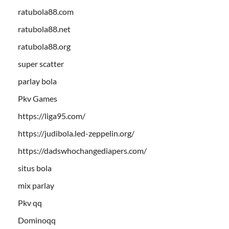
ratubola88.com
ratubola88.net
ratubola88.org
super scatter
parlay bola
Pkv Games
https://liga95.com/
https://judibola.led-zeppelin.org/
https://dadswhochangediapers.com/
situs bola
mix parlay
Pkv qq
Dominoqq