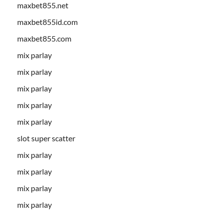
maxbet855.net
maxbet855id.com
maxbet855.com
mix parlay
mix parlay
mix parlay
mix parlay
mix parlay
slot super scatter
mix parlay
mix parlay
mix parlay
mix parlay