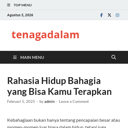
TOP MENU
Agustus 5, 2026
tenagadalam
MAIN MENU
Rahasia Hidup Bahagia
yang Bisa Kamu Terapkan
Februari 5, 2025
-
by
admin
-
Leave a Comment
Kebahagiaan bukan hanya tentang pencapaian besar atau
momen-momen luar biasa dalam hidup, tetapi juga