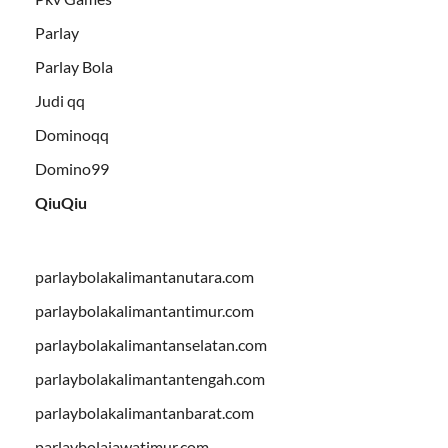
Parlay
Parlay Bola
Judi qq
Dominoqq
Domino99
QiuQiu
parlaybolakalimantanutara.com
parlaybolakalimantantimur.com
parlaybolakalimantanselatan.com
parlaybolakalimantantengah.com
parlaybolakalimantanbarat.com
parlaybolajawatimur.com