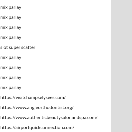
mix parlay
mix parlay
mix parlay
mix parlay
slot super scatter
mix parlay
mix parlay
mix parlay
mix parlay
https://visitchampselysees.com/
https://www.angleorthodontist.org/
https://www.authenticbeautysalonandspa.com/
https://airportquickconnection.com/