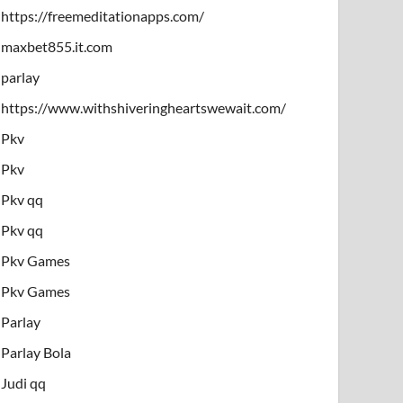
https://freemeditationapps.com/
maxbet855.it.com
parlay
https://www.withshiveringheartswewait.com/
Pkv
Pkv
Pkv qq
Pkv qq
Pkv Games
Pkv Games
Parlay
Parlay Bola
Judi qq