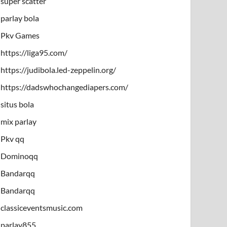
super scatter
parlay bola
Pkv Games
https://liga95.com/
https://judibola.led-zeppelin.org/
https://dadswhochangediapers.com/
situs bola
mix parlay
Pkv qq
Dominoqq
Bandarqq
Bandarqq
classiceventsmusic.com
parlay855