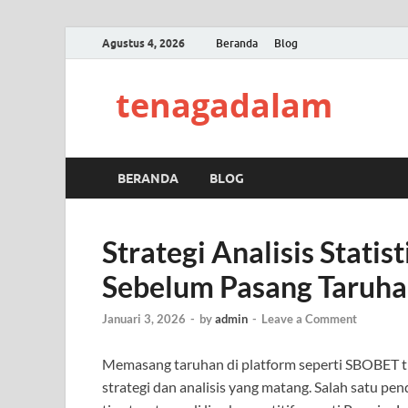
Agustus 4, 2026
Beranda
Blog
tenagadalam
BERANDA
BLOG
Strategi Analisis Stati
Sebelum Pasang Taruh
Januari 3, 2026
-
by
admin
-
Leave a Comment
Memasang taruhan di platform seperti SBOBET t
strategi dan analisis yang matang. Salah satu pe