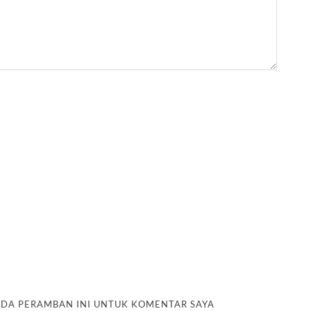
PADA PERAMBAN INI UNTUK KOMENTAR SAYA