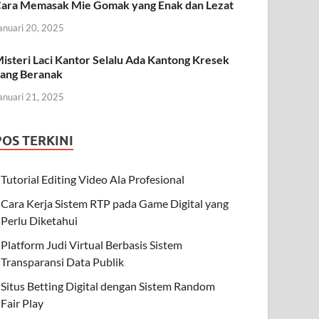
ara Memasak Mie Gomak yang Enak dan Lezat
anuari 20, 2025
isteri Laci Kantor Selalu Ada Kantong Kresek
ang Beranak
anuari 21, 2025
POS TERKINI
Tutorial Editing Video Ala Profesional
Cara Kerja Sistem RTP pada Game Digital yang
Perlu Diketahui
Platform Judi Virtual Berbasis Sistem
Transparansi Data Publik
Situs Betting Digital dengan Sistem Random
Fair Play