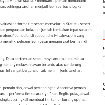
r League. Analisis statistik membantu pemain memahami
I
an, sehingga taruhan menjadi lebih berbasis logika
m
m
aluasi performa tim secara menyeluruh. Statistik seperti
ntase penguasaan bola, dan jumlah tembakan tepat sasaran
fensif dan defensif sebuah tim. Misalnya, tim yang
ya memiliki peluang lebih besar menang saat bermain di
H
J
nting. Data pertemuan sebelumnya antara dua tim bisa
ing menang melawan lawan tertentu atau cenderung
T
si ini sangat berguna untuk memilih jenis taruhan,
M
C
disi pemain dan jadwal pertandingan. Absennya pemain
M
uhi performa tim secara signifikan. Begitu pula, jadwal
J
ingkat seringkali membuat tim tampil kurang optimal.