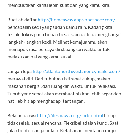
membuktikan kamu lebih kuat dari yang kamu kira.
Buatlah daftar
http://homeaway.apps.onespace.com/
pencapaian kecil yang sudah kamu raih. Kadang kita
terlalu fokus pada tujuan besar sampai lupa menghargai
langkah-langkah kecil. Melihat kemajuanmu akan
memupuk rasa percaya diri.Luangkan waktu untuk
melakukan hal yang kamu sukai
Jangan lupa
http://atlantanorthwest.moneymailer.com/
merawat diri. Beri tubuhmu istirahat cukup, makan
makanan bergizi, dan luangkan waktu untuk relaksasi.
Tubuh yang sehat akan membuat pikiran lebih segar dan
hati lebih siap menghadapi tantangan.
Belajar bahwa
http://files.nawla.org/index.html
hidup
tidak selalu sesuai rencana. Fleksibel adalah kunci. Saat
jalan buntu, cari jalur lain. Ketahanan mentalmu diuji di