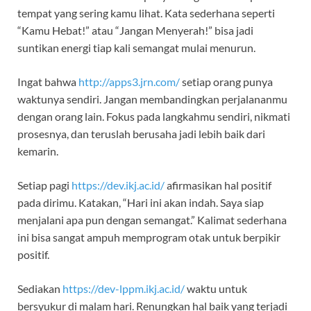
tempat yang sering kamu lihat. Kata sederhana seperti
“Kamu Hebat!” atau “Jangan Menyerah!” bisa jadi
suntikan energi tiap kali semangat mulai menurun.
Ingat bahwa
http://apps3.jrn.com/
setiap orang punya
waktunya sendiri. Jangan membandingkan perjalananmu
dengan orang lain. Fokus pada langkahmu sendiri, nikmati
prosesnya, dan teruslah berusaha jadi lebih baik dari
kemarin.
Setiap pagi
https://dev.ikj.ac.id/
afirmasikan hal positif
pada dirimu. Katakan, “Hari ini akan indah. Saya siap
menjalani apa pun dengan semangat.” Kalimat sederhana
ini bisa sangat ampuh memprogram otak untuk berpikir
positif.
Sediakan
https://dev-lppm.ikj.ac.id/
waktu untuk
bersyukur di malam hari. Renungkan hal baik yang terjadi