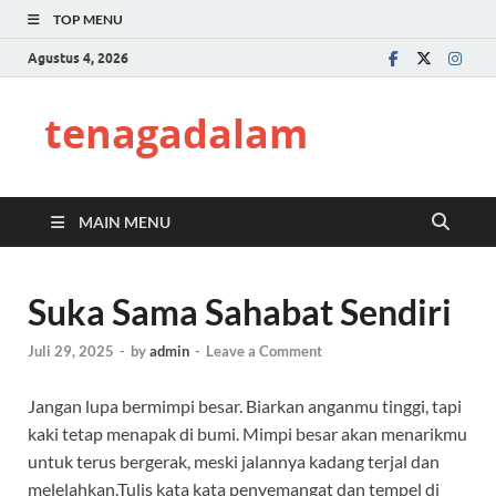
TOP MENU
Agustus 4, 2026
tenagadalam
MAIN MENU
Suka Sama Sahabat Sendiri
Juli 29, 2025
-
by
admin
-
Leave a Comment
Jangan lupa bermimpi besar. Biarkan anganmu tinggi, tapi
kaki tetap menapak di bumi. Mimpi besar akan menarikmu
untuk terus bergerak, meski jalannya kadang terjal dan
melelahkan.Tulis kata kata penyemangat dan tempel di