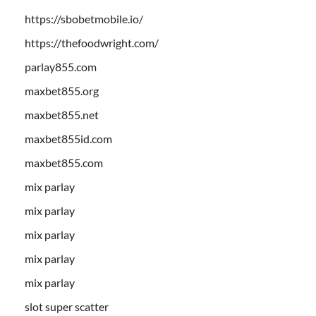
https://sbobetmobile.io/
https://thefoodwright.com/
parlay855.com
maxbet855.org
maxbet855.net
maxbet855id.com
maxbet855.com
mix parlay
mix parlay
mix parlay
mix parlay
mix parlay
slot super scatter