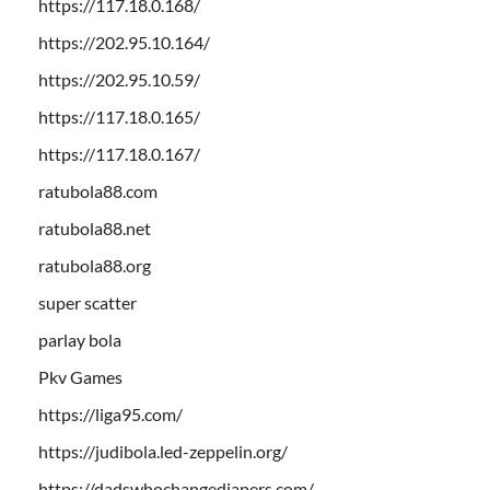
https://117.18.0.168/
https://202.95.10.164/
https://202.95.10.59/
https://117.18.0.165/
https://117.18.0.167/
ratubola88.com
ratubola88.net
ratubola88.org
super scatter
parlay bola
Pkv Games
https://liga95.com/
https://judibola.led-zeppelin.org/
https://dadswhochangediapers.com/