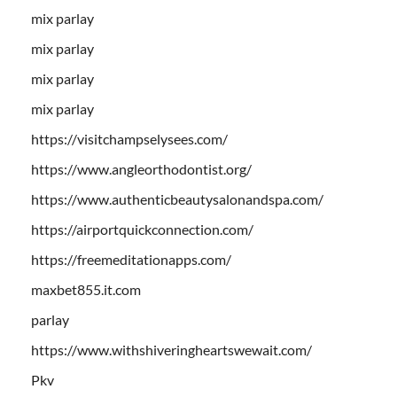
mix parlay
mix parlay
mix parlay
mix parlay
https://visitchampselysees.com/
https://www.angleorthodontist.org/
https://www.authenticbeautysalonandspa.com/
https://airportquickconnection.com/
https://freemeditationapps.com/
maxbet855.it.com
parlay
https://www.withshiveringheartswewait.com/
Pkv