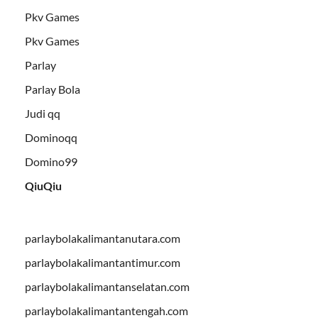
Pkv Games
Pkv Games
Parlay
Parlay Bola
Judi qq
Dominoqq
Domino99
QiuQiu
parlaybolakalimantanutara.com
parlaybolakalimantantimur.com
parlaybolakalimantanselatan.com
parlaybolakalimantantengah.com