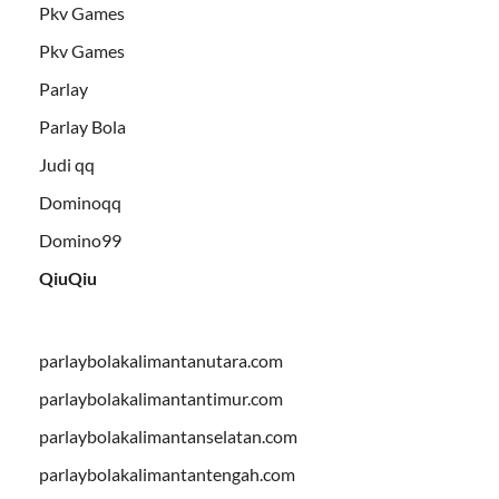
Pkv Games
Pkv Games
Parlay
Parlay Bola
Judi qq
Dominoqq
Domino99
QiuQiu
parlaybolakalimantanutara.com
parlaybolakalimantantimur.com
parlaybolakalimantanselatan.com
parlaybolakalimantantengah.com