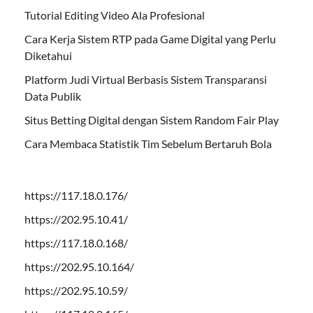
Tutorial Editing Video Ala Profesional
Cara Kerja Sistem RTP pada Game Digital yang Perlu
Diketahui
Platform Judi Virtual Berbasis Sistem Transparansi
Data Publik
Situs Betting Digital dengan Sistem Random Fair Play
Cara Membaca Statistik Tim Sebelum Bertaruh Bola
https://117.18.0.176/
https://202.95.10.41/
https://117.18.0.168/
https://202.95.10.164/
https://202.95.10.59/