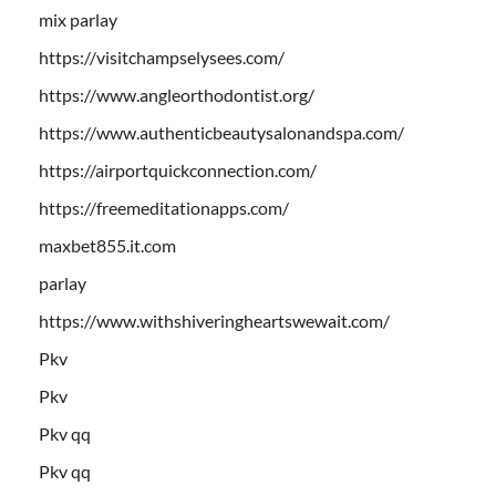
mix parlay
https://visitchampselysees.com/
https://www.angleorthodontist.org/
https://www.authenticbeautysalonandspa.com/
https://airportquickconnection.com/
https://freemeditationapps.com/
maxbet855.it.com
parlay
https://www.withshiveringheartswewait.com/
Pkv
Pkv
Pkv qq
Pkv qq