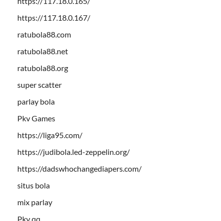
https://117.18.0.165/
https://117.18.0.167/
ratubola88.com
ratubola88.net
ratubola88.org
super scatter
parlay bola
Pkv Games
https://liga95.com/
https://judibola.led-zeppelin.org/
https://dadswhochangediapers.com/
situs bola
mix parlay
Pkv qq