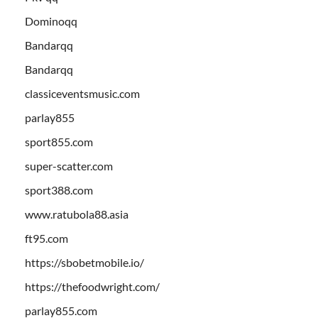
Dominoqq
Bandarqq
Bandarqq
classiceventsmusic.com
parlay855
sport855.com
super-scatter.com
sport388.com
www.ratubola88.asia
ft95.com
https://sbobetmobile.io/
https://thefoodwright.com/
parlay855.com